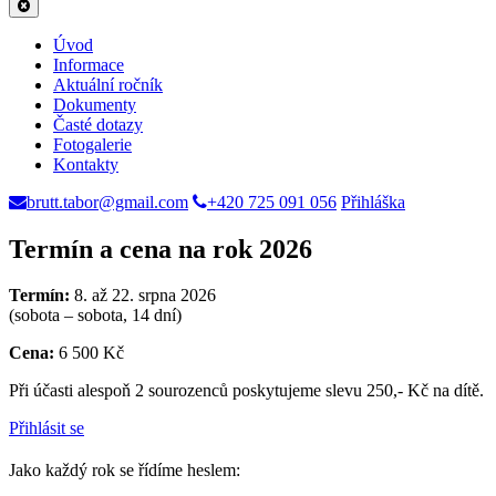
Úvod
Informace
Aktuální ročník
Dokumenty
Časté dotazy
Fotogalerie
Kontakty
brutt.tabor@gmail.com
+420 725 091 056
Přihláška
Termín a cena na rok 2026
Termín:
8. až 22. srpna 2026
(sobota – sobota, 14 dní)
Cena:
6 500 Kč
Při účasti alespoň 2 sourozenců poskytujeme slevu 250,- Kč na dítě.
Přihlásit se
Jako každý rok se řídíme heslem: