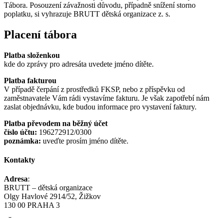
Tábora. Posouzení závažnosti důvodu, případně snížení storno
poplatku, si vyhrazuje BRUTT dětská organizace z. s.
Placení tábora
Platba složenkou
kde do zprávy pro adresáta uvedete jméno dítěte.
Platba fakturou
V případě čerpání z prostředků FKSP, nebo z příspěvku od
zaměstnavatele Vám rádi vystavíme fakturu. Je však zapotřebí nám
zaslat objednávku, kde budou informace pro vystavení faktury.
Platba převodem na běžný účet
číslo účtu:
196272912/0300
poznámka:
uveďte prosím jméno dítěte.
Kontakty
Adresa
:
BRUTT – dětská organizace
Olgy Havlové 2914/52, Žižkov
130 00 PRAHA 3