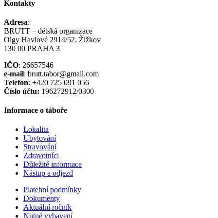
Kontakty
Adresa
:
BRUTT – dětská organizace
Olgy Havlové 2914/52, Žižkov
130 00 PRAHA 3
IČO
: 26657546
e-mail
: brutt.tabor@gmail.com
Telefon
: +420 725 091 056
Číslo účtu:
196272912/0300
Informace o táboře
Lokalita
Ubytování
Stravování
Zdravotníci
Důležité informace
Nástup a odjezd
Platební podmínky
Dokumenty
Aktuální ročník
Nutné vybavení