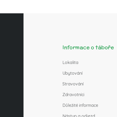
Informace o táboře
Lokalita
Ubytování
Stravování
Zdravotníci
Důležité informace
Nástup a odjezd