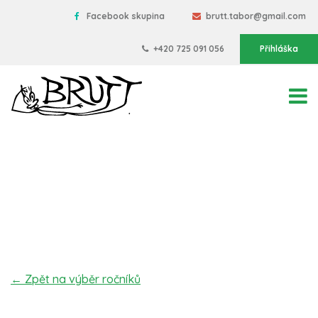
Facebook skupina
brutt.tabor@gmail.com
+420 725 091 056
Přihláška
← Zpět na výběr ročníků